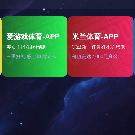
情
点：
度快。支持在0-180米/分喷墨条件下，快速收卷。
面广。可用于纸包装、软包装、不干胶标签、特殊印刷领域多种承印材质。