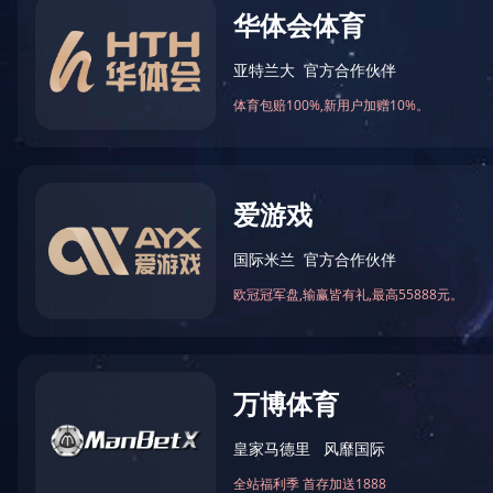
>
>
>
UV喷码墨水
k8官网
UV墨水
数码UV烫金光油
货品咨询中心
UV喷
纺织墨水
UV墨水
弱溶剂墨水
宽幅水性墨水