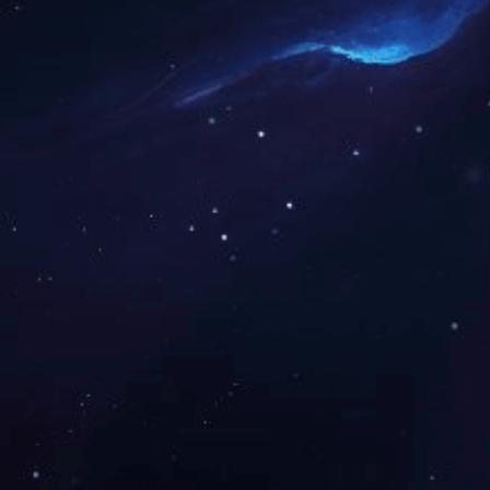
3. 黑度
适用材质：
不干胶贴纸、
应用范围范
纸产品包装
使用旋转喷
柯尼卡、精密
k8官网-k8官网
类产品主
车辆主
公司介绍