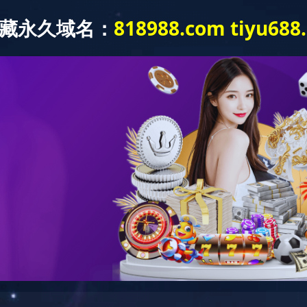
网
k8官网-k8官网
产品中心
k8官网
应用方案