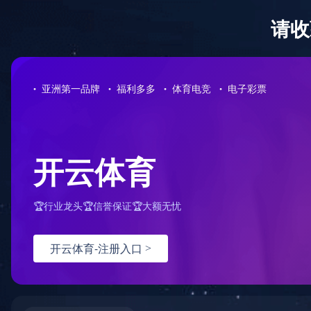
k8官网
k8官