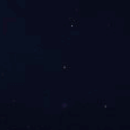
印墨水运用指导书
地区打印墨水动用工作规范
 新材UV增强药效光油，让大家满眼一亮！
水，各种方面工序目的累加，部分点睛更心细