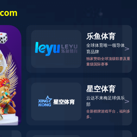
中文
服务与支持
投资者服务
联系我们
字幕