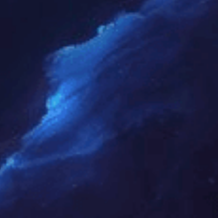
沉降+低油烟味性能指标精湛！
内存规范
？
贮指引相结合