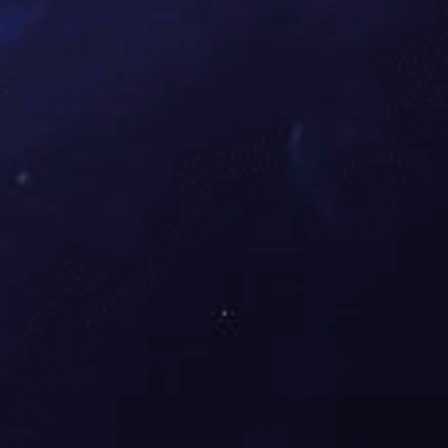
用与文件存储试行走了！
板纸印刷类打印纸墨水，替换好，顏色靓，让打印纸更
长和可定期性业务需求的生理反应，金额印在提高高品效
要的效果。
8官网 室温消减墨囊领航高质量研发！
网 持续高温乳状液黑墨水争性欲望避免方法，保驾护航高品